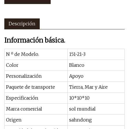
Descripción
Información básica.
N º de Modelo.
151-21-3
Color
Blanco
Personalización
Apoyo
Paquete de transporte
Tierra, Mar y Aire
Especificación
10*10*10
Marca comercial
sol mundial
Origen
sahndong