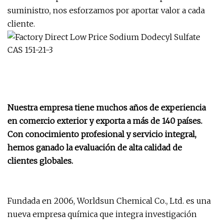
suministro, nos esforzamos por aportar valor a cada
cliente.
Nuestra empresa tiene muchos años de experiencia
en comercio exterior y exporta a más de 140 países.
Con conocimiento profesional y servicio integral,
hemos ganado la evaluación de alta calidad de
clientes globales.
Fundada en 2006, Worldsun Chemical Co., Ltd. es una
nueva empresa química que integra investigación