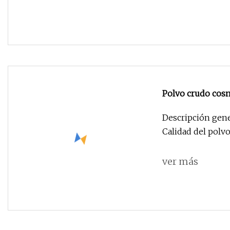
Polvo crudo cos
Descripción gen
Calidad del polvo
ver más