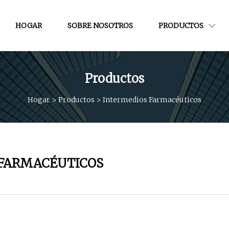
HOGAR
SOBRE NOSOTROS
PRODUCTOS
Productos
Hogar
>
Productos
>
Intermedios Farmacéuticos
 FARMACÉUTICOS