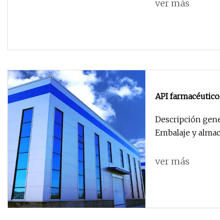
ver más
API farmacéutic
Descripción gene
Embalaje y almac
ver más