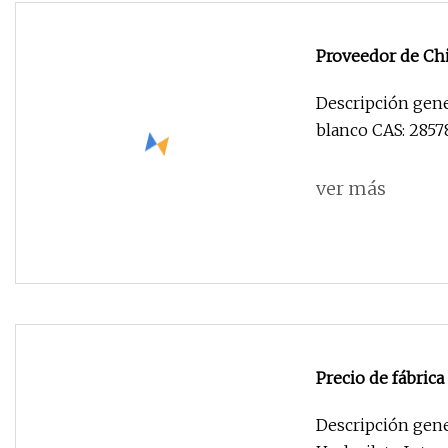
Proveedor de Chi
28578
Descripción gene
blanco CAS: 2857
ver más
Precio de fábric
3571
Descripción gene