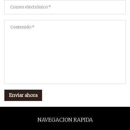
Enviar ahora
NAVEGACION RAPIDA