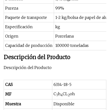
Pureza
99%
Paquete de transporte
1-2 kg/bolsa de papel de alu
Especificación
kg
Origen
Porcelana
Capacidad de producción
100000 toneladas
Descripción del Producto
Descripción del Producto
CAS
6334-18-5
C
h
CL
oh
MF
7
4
2
Muestra
Disponible