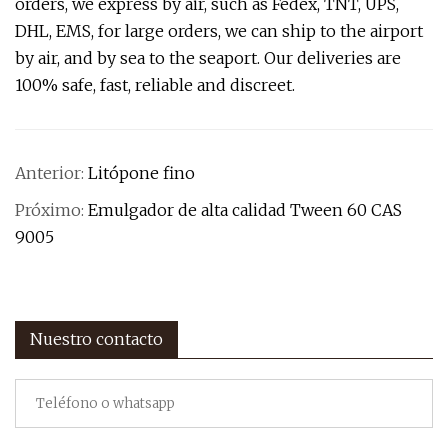
orders, we express by air, such as Fedex, TNT, UPS,
DHL, EMS, for large orders, we can ship to the airport
by air, and by sea to the seaport. Our deliveries are
100% safe, fast, reliable and discreet.
Anterior:
Litópone fino
Próximo:
Emulgador de alta calidad Tween 60 CAS
9005
Nuestro contacto