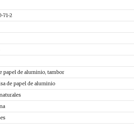
-71-2
%
e papel de aluminio, tambor
sa de papel de aluminio
naturales
ana
es