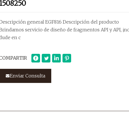
1508250
Descripción general EGF816 Descripción del producto
Brindamos servicio de diseño de fragmentos API y API, ¡n
dude en c
COMPARTIR
Enviar Consulta