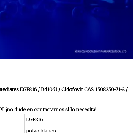
, ¡no dude en contactarnos si lo necesita!
EGF816
polvo blanco