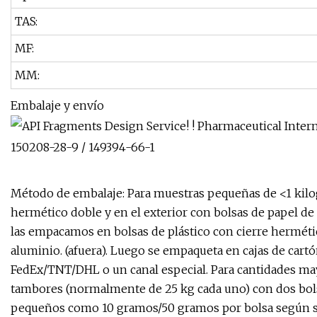
TAS:
MF:
MM:
Embalaje y envío
Método de embalaje: Para muestras pequeñas de <1 kilog
hermético doble y en el exterior con bolsas de papel de
las empacamos en bolsas de plástico con cierre hermétic
aluminio. (afuera). Luego se empaqueta en cajas de cart
FedEx/TNT/DHL o un canal especial. Para cantidades 
tambores (normalmente de 25 kg cada uno) con dos bol
pequeños como 10 gramos/50 gramos por bolsa según s