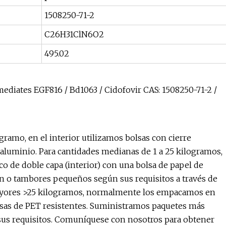
1508250-71-2
C26H31ClN6O2
495.02
ramo, en el interior utilizamos bolsas con cierre
 aluminio. Para cantidades medianas de 1 a 25 kilogramos,
o de doble capa (interior) con una bolsa de papel de
ón o tambores pequeños según sus requisitos a través de
mayores >25 kilogramos, normalmente los empacamos en
sas de PET resistentes. Suministramos paquetes más
us requisitos. Comuníquese con nosotros para obtener