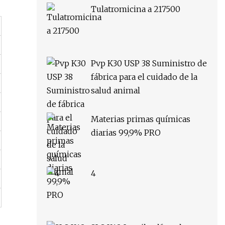
Tulatromicina a 217500
Pvp K30 USP 38 Suministro de
fábrica para el cuidado de la
salud animal
Materias primas químicas
diarias 99,9% PRO
4