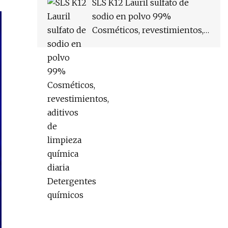
SLS K12 Lauril sulfato de
sodio en polvo 99%
Cosméticos, revestimientos,
aditivos de limpieza química
diaria Detergentes químicos