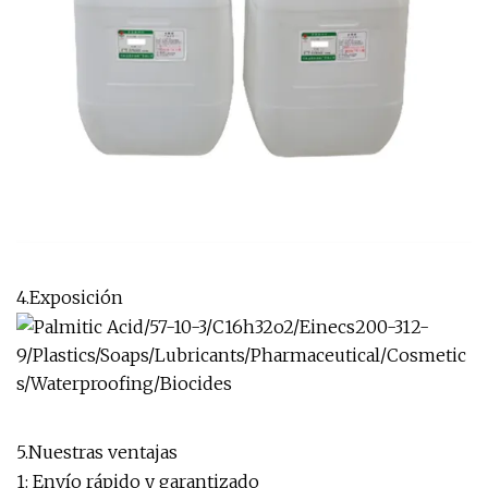
4.Exposición
5.Nuestras ventajas
1: Envío rápido y garantizado