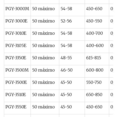
PGY-3000M
50 máximo
54-58
450-650
0,1
PGY-3000E
50 máximo
52-56
450-550
0,1
PGY-3010E
50 máximo
54-58
400-700
0,1
PGY-3105E
50 máximo
54-58
400-600
0,1
PGY-3350E
50 máximo
48-55
615-815
0,1
PGY-3500M
50 máximo
46-50
600-800
0,1
PGY-3500E
50 máximo
45-50
550-750
0,1
PGY-3510E
50 máximo
45-50
650-850
0,1
PGY-3550E
50 máximo
45-50
450-650
0,1