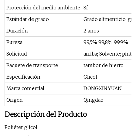
Protección del medio ambiente
Sí
Estándar de grado
Grado alimenticio, gra
Duración
2 años
Pureza
99,5% 99,8% 99,9%
Solicitud
arriba; Solvente; pintu
Paquete de transporte
tambor de hierro
Especificación
Glicol
Marca comercial
DONGXINYUAN
Origen
Qingdao
Descripción del Producto
Poliéter glicol