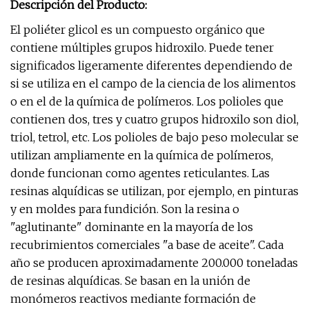
Descripción del Producto:
El poliéter glicol es un compuesto orgánico que
contiene múltiples grupos hidroxilo. Puede tener
significados ligeramente diferentes dependiendo de
si se utiliza en el campo de la ciencia de los alimentos
o en el de la química de polímeros. Los polioles que
contienen dos, tres y cuatro grupos hidroxilo son diol,
triol, tetrol, etc. Los polioles de bajo peso molecular se
utilizan ampliamente en la química de polímeros,
donde funcionan como agentes reticulantes. Las
resinas alquídicas se utilizan, por ejemplo, en pinturas
y en moldes para fundición. Son la resina o
"aglutinante" dominante en la mayoría de los
recubrimientos comerciales "a base de aceite". Cada
año se producen aproximadamente 200.000 toneladas
de resinas alquídicas. Se basan en la unión de
monómeros reactivos mediante formación de