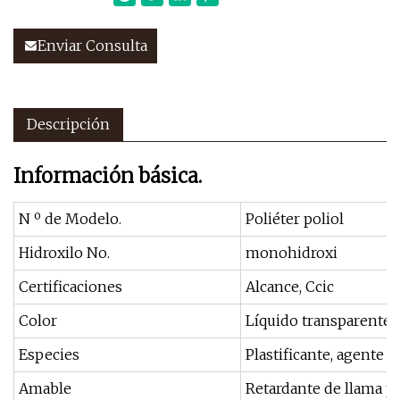
Enviar Consulta
Descripción
Información básica.
N º de Modelo.
Poliéter poliol
Hidroxilo No.
monohidroxi
Certificaciones
Alcance, Ccic
Color
Líquido transparente 
Especies
Plastificante, agente 
Amable
Retardante de llama pa