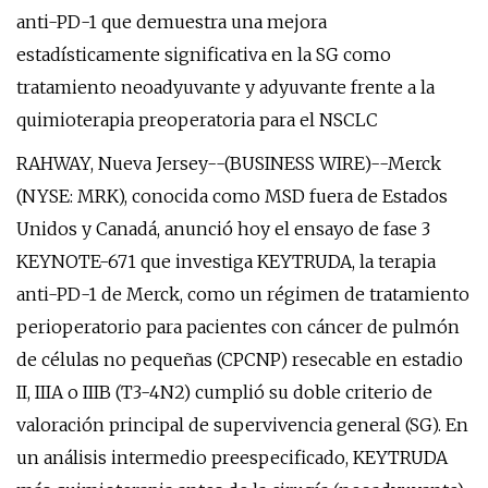
anti-PD-1 que demuestra una mejora
estadísticamente significativa en la SG como
tratamiento neoadyuvante y adyuvante frente a la
quimioterapia preoperatoria para el NSCLC
RAHWAY, Nueva Jersey--(BUSINESS WIRE)--Merck
(NYSE: MRK), conocida como MSD fuera de Estados
Unidos y Canadá, anunció hoy el ensayo de fase 3
KEYNOTE-671 que investiga KEYTRUDA, la terapia
anti-PD-1 de Merck, como un régimen de tratamiento
perioperatorio para pacientes con cáncer de pulmón
de células no pequeñas (CPCNP) resecable en estadio
II, IIIA o IIIB (T3-4N2) cumplió su doble criterio de
valoración principal de supervivencia general (SG). En
un análisis intermedio preespecificado, KEYTRUDA