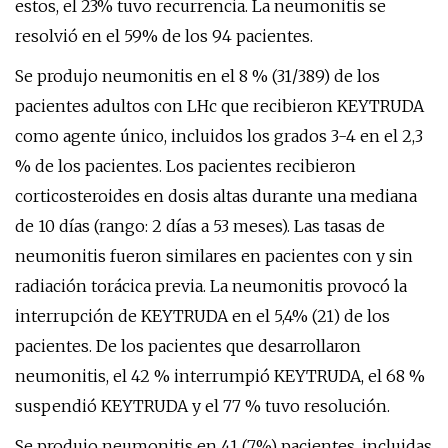
estos, el 23% tuvo recurrencia. La neumonitis se
resolvió en el 59% de los 94 pacientes.
Se produjo neumonitis en el 8 % (31/389) de los
pacientes adultos con LHc que recibieron KEYTRUDA
como agente único, incluidos los grados 3-4 en el 2,3
% de los pacientes. Los pacientes recibieron
corticosteroides en dosis altas durante una mediana
de 10 días (rango: 2 días a 53 meses). Las tasas de
neumonitis fueron similares en pacientes con y sin
radiación torácica previa. La neumonitis provocó la
interrupción de KEYTRUDA en el 5,4% (21) de los
pacientes. De los pacientes que desarrollaron
neumonitis, el 42 % interrumpió KEYTRUDA, el 68 %
suspendió KEYTRUDA y el 77 % tuvo resolución.
Se produjo neumonitis en 41 (7%) pacientes, incluidas