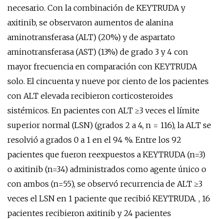
necesario. Con la combinación de KEYTRUDA y
axitinib, se observaron aumentos de alanina
aminotransferasa (ALT) (20%) y de aspartato
aminotransferasa (AST) (13%) de grado 3 y 4 con
mayor frecuencia en comparación con KEYTRUDA
solo. El cincuenta y nueve por ciento de los pacientes
con ALT elevada recibieron corticosteroides
sistémicos. En pacientes con ALT ≥3 veces el límite
superior normal (LSN) (grados 2 a 4, n = 116), la ALT se
resolvió a grados 0 a 1 en el 94 %. Entre los 92
pacientes que fueron reexpuestos a KEYTRUDA (n=3)
o axitinib (n=34) administrados como agente único o
con ambos (n=55), se observó recurrencia de ALT ≥3
veces el LSN en 1 paciente que recibió KEYTRUDA. , 16
pacientes recibieron axitinib y 24 pacientes