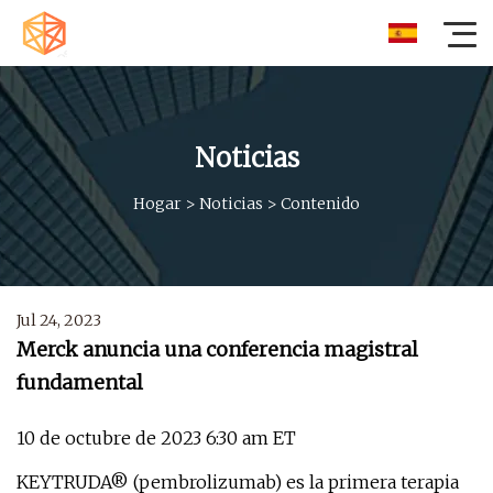
Noticias
Hogar
>
Noticias
>
Contenido
Jul 24, 2023
Merck anuncia una conferencia magistral
fundamental
10 de octubre de 2023 6:30 am ET
KEYTRUDA® (pembrolizumab) es la primera terapia