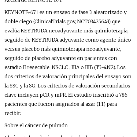
Acerca de KEYNOTE-671
KEYNOTE-671 es un ensayo de fase 3, aleatorizado y
doble ciego (ClinicalTrials.gov, NCT03425643) que
evalúa KEYTRUDA neoadyuvante más quimioterapia,
seguido de KEYTRUDA adyuvante como agente único
versus placebo más quimioterapia neoadyuvante,
seguido de placebo adyuvante en pacientes con
estadio II resecable. NSCLC , IIIA o IIIB (T3-4N2). Los
dos criterios de valoración principales del ensayo son
la SSC y la SG. Los criterios de valoración secundarios
clave incluyen pCR y mPR. El estudio inscribió a 786
pacientes que fueron asignados al azar (1:1) para
recibir:
Sobre el cáncer de pulmón